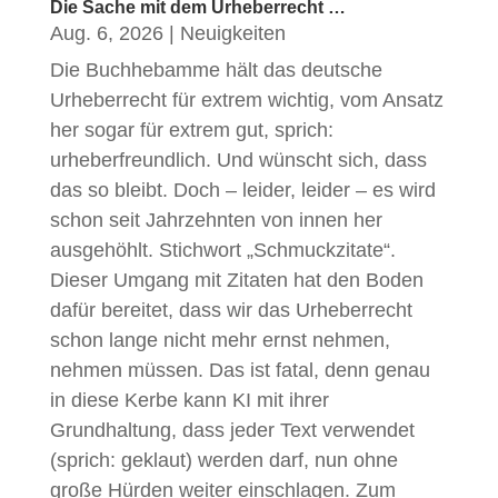
Die Sache mit dem Urheberrecht …
Aug. 6, 2026
|
Neuigkeiten
Die Buchhebamme hält das deutsche
Urheberrecht für extrem wichtig, vom Ansatz
her sogar für extrem gut, sprich:
urheberfreundlich. Und wünscht sich, dass
das so bleibt. Doch – leider, leider – es wird
schon seit Jahrzehnten von innen her
ausgehöhlt. Stichwort „Schmuckzitate“.
Dieser Umgang mit Zitaten hat den Boden
dafür bereitet, dass wir das Urheberrecht
schon lange nicht mehr ernst nehmen,
nehmen müssen. Das ist fatal, denn genau
in diese Kerbe kann KI mit ihrer
Grundhaltung, dass jeder Text verwendet
(sprich: geklaut) werden darf, nun ohne
große Hürden weiter einschlagen. Zum