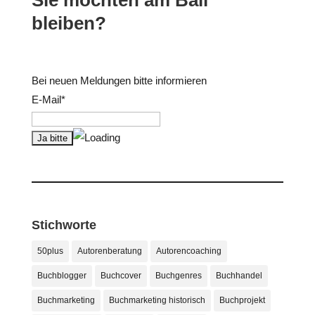
Sie möchten am Ball
bleiben?
Bei neuen Meldungen bitte informieren
E-Mail*
Stichworte
50plus
Autorenberatung
Autorencoaching
Buchblogger
Buchcover
Buchgenres
Buchhandel
Buchmarketing
Buchmarketing historisch
Buchprojekt