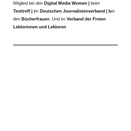
Mitglied bei den
Digital Media Women
|
beim
Texttreff
| i
m
Deutschen Journalistenverband
| b
ei
den
Bücherfrauen
. Und im
Verband der Freien
Lektorinnen und Lektoren