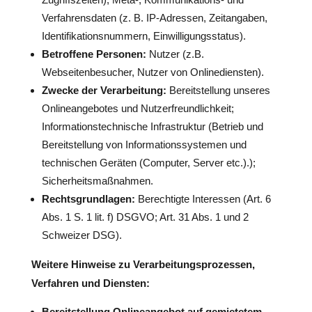
Verfahrensdaten (z. B. IP-Adressen, Zeitangaben,
Identifikationsnummern, Einwilligungsstatus).
Betroffene Personen:
Nutzer (z.B.
Webseitenbesucher, Nutzer von Onlinediensten).
Zwecke der Verarbeitung:
Bereitstellung unseres
Onlineangebotes und Nutzerfreundlichkeit;
Informationstechnische Infrastruktur (Betrieb und
Bereitstellung von Informationssystemen und
technischen Geräten (Computer, Server etc.).);
Sicherheitsmaßnahmen.
Rechtsgrundlagen:
Berechtigte Interessen (Art. 6
Abs. 1 S. 1 lit. f) DSGVO; Art. 31 Abs. 1 und 2
Schweizer DSG).
Weitere Hinweise zu Verarbeitungsprozessen,
Verfahren und Diensten:
Bereitstellung Onlineangebot auf gemietetem