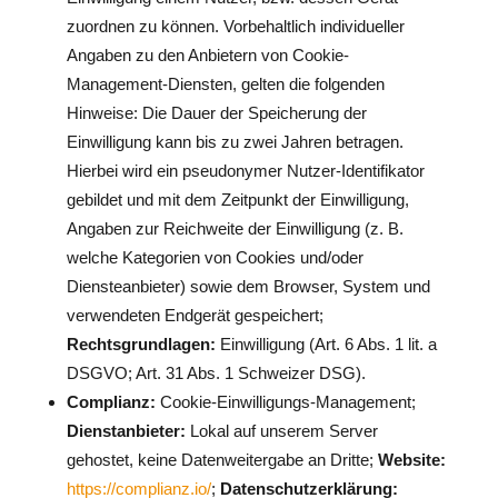
zuordnen zu können. Vorbehaltlich individueller
Angaben zu den Anbietern von Cookie-
Management-Diensten, gelten die folgenden
Hinweise: Die Dauer der Speicherung der
Einwilligung kann bis zu zwei Jahren betragen.
Hierbei wird ein pseudonymer Nutzer-Identifikator
gebildet und mit dem Zeitpunkt der Einwilligung,
Angaben zur Reichweite der Einwilligung (z. B.
welche Kategorien von Cookies und/oder
Diensteanbieter) sowie dem Browser, System und
verwendeten Endgerät gespeichert;
Rechtsgrundlagen:
Einwilligung (Art. 6 Abs. 1 lit. a
DSGVO; Art. 31 Abs. 1 Schweizer DSG).
Complianz:
Cookie-Einwilligungs-Management;
Dienstanbieter:
Lokal auf unserem Server
gehostet, keine Datenweitergabe an Dritte;
Website:
https://complianz.io/
;
Datenschutzerklärung: