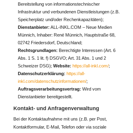
Bereitstellung von informationstechnischer
Infrastruktur und verbundenen Dienstleistungen (z.B.
Speicherplatz und/oder Rechenkapazitäten);
Dienstanbieter:
ALL-INKL.COM – Neue Medien
Münnich, Inhaber: René Münnich, Hauptstraße 68,
02742 Friedersdorf, Deutschland;
Rechtsgrundlagen:
Berechtigte Interessen (Art. 6
Abs. 1 S. 1 lit. f) DSGVO; Art. 31 Abs. 1 und 2
Schweizer DSG);
Website:
https://all-inkl.com/
;
Datenschutzerklärung:
https://all-
inkl.com/datenschutzinformationen/
;
Auftragsverarbeitungsvertrag:
Wird vom
Dienstanbieter bereitgestellt.
Kontakt- und Anfragenverwaltung
Bei der Kontaktaufnahme mit uns (z.B. per Post,
Kontaktformular, E-Mail, Telefon oder via soziale