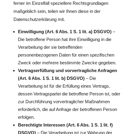
ferner im Einzelfall speziellere Rechtsgrundlagen
maßgeblich sein, teilen wir Ihnen diese in der
Datenschutzerklärung mit.
Einwilligung (Art. 6 Abs. 1 S. 1 lit. a) DSGVO)
–
Die betroffene Person hat ihre Einwilligung in die
Verarbeitung der sie betreffenden
personenbezogenen Daten für einen spezifischen
Zweck oder mehrere bestimmte Zwecke gegeben.
Vertragserfüllung und vorvertragliche Anfragen
(Art. 6 Abs. 1 S. 1 lit. b) DSGVO)
– Die
Verarbeitung ist für die Erfüllung eines Vertrags,
dessen Vertragspartei die betroffene Person ist, oder
zur Durchführung vorvertraglicher Maßnahmen
erforderlich, die auf Anfrage der betroffenen Person
erfolgen.
Berechtigte Interessen (Art. 6 Abs. 1 S. 1 lit. f)
DSGVO)
– Die Verarbeitung ist zur Wahrung der