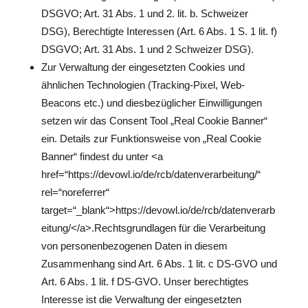
DSGVO; Art. 31 Abs. 1 und 2. lit. b. Schweizer
DSG), Berechtigte Interessen (Art. 6 Abs. 1 S. 1 lit. f)
DSGVO; Art. 31 Abs. 1 und 2 Schweizer DSG).
Zur Verwaltung der eingesetzten Cookies und
ähnlichen Technologien (Tracking-Pixel, Web-
Beacons etc.) und diesbezüglicher Einwilligungen
setzen wir das Consent Tool „Real Cookie Banner“
ein. Details zur Funktionsweise von „Real Cookie
Banner“ findest du unter <a
href=“https://devowl.io/de/rcb/datenverarbeitung/“
rel=“noreferrer“
target=“_blank“>https://devowl.io/de/rcb/datenverarb
eitung/</a>.Rechtsgrundlagen für die Verarbeitung
von personenbezogenen Daten in diesem
Zusammenhang sind Art. 6 Abs. 1 lit. c DS-GVO und
Art. 6 Abs. 1 lit. f DS-GVO. Unser berechtigtes
Interesse ist die Verwaltung der eingesetzten