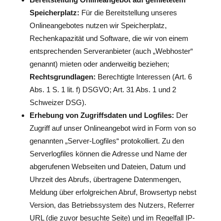
Speicherplatz:
Für die Bereitstellung unseres
Onlineangebotes nutzen wir Speicherplatz,
Rechenkapazität und Software, die wir von einem
entsprechenden Serveranbieter (auch „Webhoster“
genannt) mieten oder anderweitig beziehen;
Rechtsgrundlagen:
Berechtigte Interessen (Art. 6
Abs. 1 S. 1 lit. f) DSGVO; Art. 31 Abs. 1 und 2
Schweizer DSG).
Erhebung von Zugriffsdaten und Logfiles:
Der
Zugriff auf unser Onlineangebot wird in Form von so
genannten „Server-Logfiles“ protokolliert. Zu den
Serverlogfiles können die Adresse und Name der
abgerufenen Webseiten und Dateien, Datum und
Uhrzeit des Abrufs, übertragene Datenmengen,
Meldung über erfolgreichen Abruf, Browsertyp nebst
Version, das Betriebssystem des Nutzers, Referrer
URL (die zuvor besuchte Seite) und im Regelfall IP-