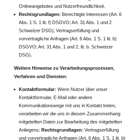
Onlineangebotes und Nutzerfreundlichkeit.
Rechtsgrundlagen:
Berechtigte Interessen (Art. 6
Abs. 1 S. 1 lit. f) DSGVO; Art. 31 Abs. 1 und 2
Schweizer DSG); Vertragserfüllung und
vorvertragliche Anfragen (Art. 6 Abs. 1 S. 1 lit. b)
DSGVO; Art. 31 Abs. 1 und 2. lit. b. Schweizer
DSG).
Weitere Hinweise zu Verarbeitungsprozessen,
Verfahren und Diensten:
Kontaktformular:
Wenn Nutzer über unser
Kontaktformular, E-Mail oder andere
Kommunikationswege mit uns in Kontakt treten,
verarbeiten wir die uns in diesem Zusammenhang
mitgeteilten Daten zur Bearbeitung des mitgeteilten
Anliegens;
Rechtsgrundlagen:
Vertragserfüllung
und vorvertragliche Anfragen (Art. 6 Abs. 1 S. 1 lit. b)