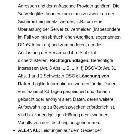
Adressen und der anfragende Provider gehören. Die
Serverlogfiles können zum einen zu Zwecken der
Sicherheit eingesetzt werden, z.B., um eine
Überlastung der Server zu vermeiden (insbesondere
im Fall von missbräuchlichen Angriffen, sogenannten
DDoS-Attacken) und zum anderen, um die
Auslastung der Server und ihre Stabilität
sicherzustellen;
Rechtsgrundlagen:
Berechtigte
Interessen (Art. 6 Abs. 1 S. 1 lit. f) DSGVO; Art. 31
Abs. 1 und 2 Schweizer DSG);
Löschung von
Daten:
Logfile-Informationen werden für die Dauer
von maximal 30 Tagen gespeichert und danach
gelöscht oder anonymisiert. Daten, deren weitere
Aufbewahrung zu Beweiszwecken erforderlich ist,
sind bis zur endgültigen Klärung des jeweiligen
Vorfalls von der Löschung ausgenommen.
ALL-INKL:
Leistungen auf dem Gebiet der