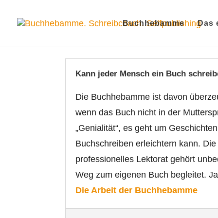
Buchhebamme
Das 
Kann jeder Mensch ein Buch schrei
Die Buchhebamme ist davon überzeug
wenn das Buch nicht in der Muttersp
„Genialität“, es geht um Geschichte
Buchschreiben erleichtern kann. Die 
professionelles Lektorat gehört un
Weg zum eigenen Buch begleitet. Ja,
Die Arbeit der Buchhebamme