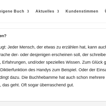
eigene Buch
Aktuelles
Kundenstimmen
ben?
t: Jeder Mensch, der etwas zu erzählen hat, kann auch
rache der- oder desjenigen erscheinen soll, der schrei
n, Erfahrungen, und/oder spezielles Wissen. Zum Glück g
Diktierfunktion des Handys zum Beispiel. Oder der Einsat
bedingt dazu. Die Buchhebamme hat auch schon mehrere 
 das geht. Oft sogar überraschend gut.