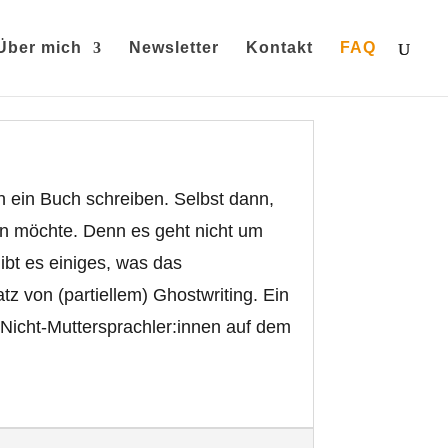
Über mich
Newsletter
Kontakt
FAQ
 ein Buch schreiben. Selbst dann,
ben möchte. Denn es geht nicht um
ibt es einiges, was das
z von (partiellem) Ghostwriting. Ein
Nicht-Muttersprachler:innen auf dem