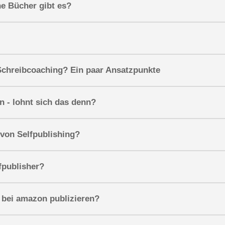
ne Bücher gibt es?
 Schreibcoaching? Ein paar Ansatzpunkte
n - lohnt sich das denn?
 von Selfpublishing?
fpublisher?
 bei amazon publizieren?