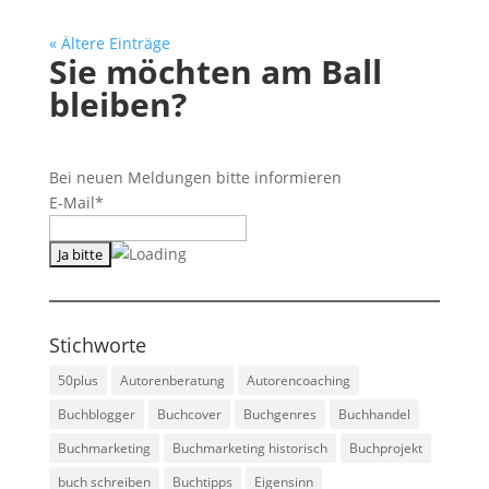
« Ältere Einträge
Sie möchten am Ball
bleiben?
Bei neuen Meldungen bitte informieren
E-Mail*
Stichworte
50plus
Autorenberatung
Autorencoaching
Buchblogger
Buchcover
Buchgenres
Buchhandel
Buchmarketing
Buchmarketing historisch
Buchprojekt
buch schreiben
Buchtipps
Eigensinn