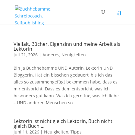
Vielfalt, Bücher, Eigensinn und meine Arbeit als
Lektorin
Juli 21, 2026
|
Anderes
,
Neuigkeiten
Bin ja Buchhebamme UND Autorin, Lektorin UND
Bloggerin. Hat ein bisschen gedauert, bis ich das
alles so zusammengefügt bekommen habe, dass es
mir entspricht. Dass es dem entspricht, was ich
besonders gut kann. Was ich gern tue, was ich liebe
– UND anderen Menschen so...
Lektorin ist nicht gleich Lektorin, Buch nicht
gleich Buch …
Juni 11, 2026
|
Neuigkeiten
,
Tipps