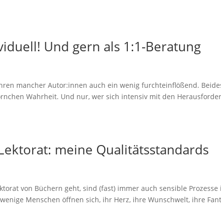
viduell! Und gern als 1:1-Beratung
ren mancher Autor:innen auch ein wenig furchteinflößend. Beides 
Körnchen Wahrheit. Und nur, wer sich intensiv mit den Herausford
 Lektorat: meine Qualitätsstandards
orat von Büchern geht, sind (fast) immer auch sensible Prozesse
t wenige Menschen öffnen sich, ihr Herz, ihre Wunschwelt, ihre Fan