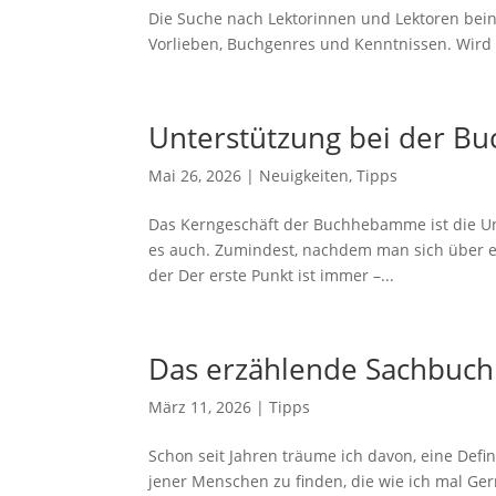
Die Suche nach Lektorinnen und Lektoren bein
Vorlieben, Buchgenres und Kenntnissen. Wird a
Unterstützung bei der Bu
Mai 26, 2026
|
Neuigkeiten
,
Tipps
Das Kerngeschäft der Buchhebamme ist die Unte
es auch. Zumindest, nachdem man sich über ei
der Der erste Punkt ist immer –...
Das erzählende Sachbuch 
März 11, 2026
|
Tipps
Schon seit Jahren träume ich davon, eine Defi
jener Menschen zu finden, die wie ich mal G