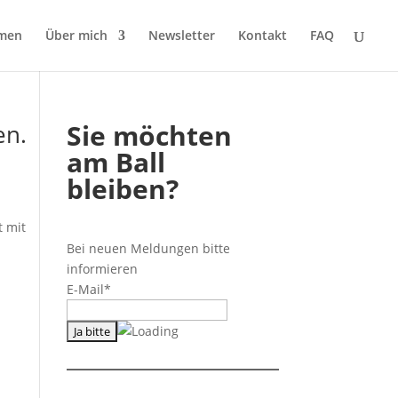
men
Über mich
Newsletter
Kontakt
FAQ
Sie möchten
en.
am Ball
bleiben?
t mit
Bei neuen Meldungen bitte
informieren
E-Mail*