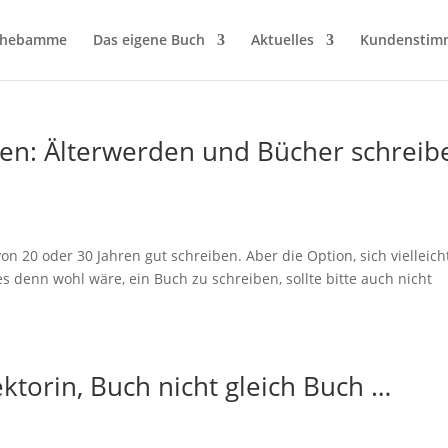
hhebamme
Das eigene Buch
Aktuelles
Kundenstim
n: Älterwerden und Bücher schreib
von 20 oder 30 Jahren gut schreiben. Aber die Option, sich vielleich
s denn wohl wäre, ein Buch zu schreiben, sollte bitte auch nicht
Lektorin, Buch nicht gleich Buch …