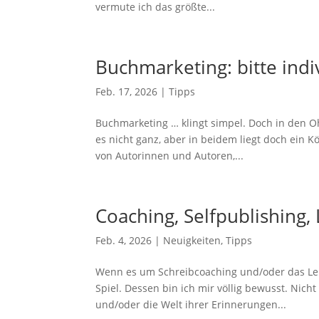
vermute ich das größte...
Buchmarketing: bitte indi
Feb. 17, 2026
|
Tipps
Buchmarketing … klingt simpel. Doch in den Oh
es nicht ganz, aber in beidem liegt doch ein 
von Autorinnen und Autoren,...
Coaching, Selfpublishing,
Feb. 4, 2026
|
Neuigkeiten
,
Tipps
Wenn es um Schreibcoaching und/oder das Lekt
Spiel. Dessen bin ich mir völlig bewusst. Nich
und/oder die Welt ihrer Erinnerungen...