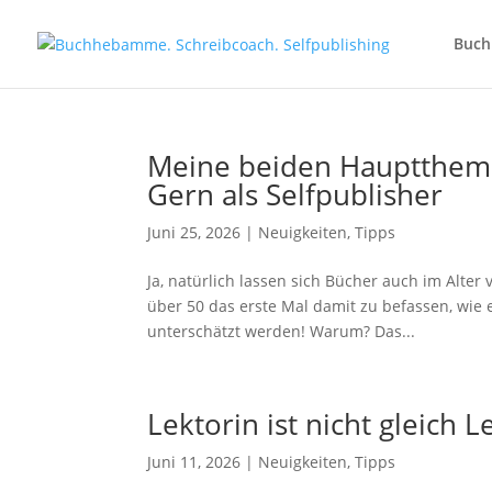
Buc
Meine beiden Haupttheme
Gern als Selfpublisher
Juni 25, 2026
|
Neuigkeiten
,
Tipps
Ja, natürlich lassen sich Bücher auch im Alter 
über 50 das erste Mal damit zu befassen, wie e
unterschätzt werden! Warum? Das...
Lektorin ist nicht gleich 
Juni 11, 2026
|
Neuigkeiten
,
Tipps