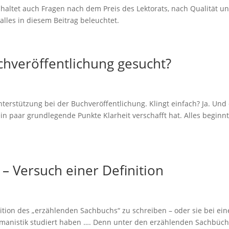
haltet auch Fragen nach dem Preis des Lektorats, nach Qualität u
lles in diesem Beitrag beleuchtet.
chveröffentlichung gesucht?
rstützung bei der Buchveröffentlichung. Klingt einfach? Ja. Und 
n paar grundlegende Punkte Klarheit verschafft hat. Alles beginnt
– Versuch einer Definition
nition des „erzählenden Sachbuchs“ zu schreiben – oder sie bei ei
ermanistik studiert haben …. Denn unter den erzählenden Sachbüc