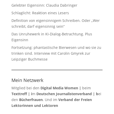
Gelebter Eigensinn: Claudia Dabringer
Schlaglicht: Reaktion eines Lesers
Definition von eigensinnigem Schreiben. Oder „Wer
schreibt, darf eigensinnig sein“
Das Unruhewerk in KI-Dialog-Betrachtung. Plus
Eigensinn
Fortsetzung: phantastische Bierwesen und wo sie zu
trinken sind. Interview mit Carolin Gmyrek zur
Leipziger Buchmesse
Mein Netzwerk
Mitglied bei den
Digital Media Women
|
beim
Texttreff
| i
m
Deutschen Journalistenverband
| b
ei
den
Bücherfrauen
. Und im
Verband der Freien
Lektorinnen und Lektoren