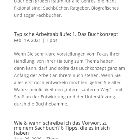
Oder den großen Raum für alle Genres, die nicht
fiktional sind: Sachbücher, Ratgeber, Biografisches
und sogar Fachbücher.
Typische Arbeitsabläufe: 1. Das Buchkonzept
Feb. 19, 2021
|
Tipps
Wenn Sie sehr klare Vorstellungen vom Fokus Ihrer
Handlung, von Ihrer Haltung zum Thema haben,
dann kann, darf und sollte das Buchkonzept ganz am
Anfang der Arbeit an Ihrem Buch stehen. Wenn Sie
alles erst noch entwickeln möchten, gehen Sie aller
Wahrscheinlichkeit den „interessanteren Weg“ – mit
Spaß an der Entwicklung und der Unterstützung
durch die Buchhebamme.
Wie & wann schreibe ich das Vorwort zu
meinem Sachbuch? 6 Tipps, die es in sich
haben
Aug. 28, 2020
|
Tipps