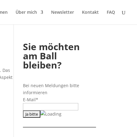
men
Über mich
Newsletter
Kontakt
FAQ
Sie möchten
am Ball
bleiben?
. Das
 Aspekt
Bei neuen Meldungen bitte
informieren
E-Mail*