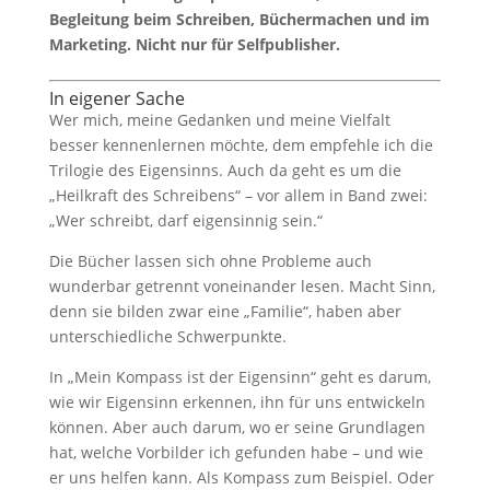
Begleitung beim Schreiben, Büchermachen und im
Marketing. Nicht nur für Selfpublisher.
In eigener Sache
Wer mich, meine Gedanken und meine Vielfalt
besser kennenlernen möchte, dem empfehle ich die
Trilogie des Eigensinns. Auch da geht es um die
„Heilkraft des Schreibens“ – vor allem in Band zwei:
„Wer schreibt, darf eigensinnig sein.“
Die Bücher lassen sich ohne Probleme auch
wunderbar getrennt voneinander lesen. Macht Sinn,
denn sie bilden zwar eine „Familie“, haben aber
unterschiedliche Schwerpunkte.
In „Mein Kompass ist der Eigensinn“ geht es darum,
wie wir Eigensinn erkennen, ihn für uns entwickeln
können. Aber auch darum, wo er seine Grundlagen
hat, welche Vorbilder ich gefunden habe – und wie
er uns helfen kann. Als Kompass zum Beispiel. Oder