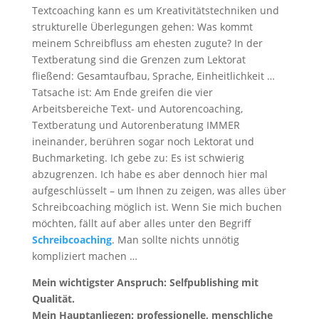
Textcoaching kann es um Kreativitätstechniken und
strukturelle Überlegungen gehen: Was kommt
meinem Schreibfluss am ehesten zugute? In der
Textberatung sind die Grenzen zum Lektorat
fließend: Gesamtaufbau, Sprache, Einheitlichkeit …
Tatsache ist: Am Ende greifen die vier
Arbeitsbereiche Text- und Autorencoaching,
Textberatung und Autorenberatung IMMER
ineinander, berühren sogar noch Lektorat und
Buchmarketing. Ich gebe zu: Es ist schwierig
abzugrenzen. Ich habe es aber dennoch hier mal
aufgeschlüsselt – um Ihnen zu zeigen, was alles über
Schreibcoaching möglich ist. Wenn Sie mich buchen
möchten, fällt auf aber alles unter den Begriff
Schreibcoaching
. Man sollte nichts unnötig
kompliziert machen …
Mein wichtigster Anspruch: Selfpublishing mit
Qualität.
Mein Hauptanliegen: professionelle, menschliche