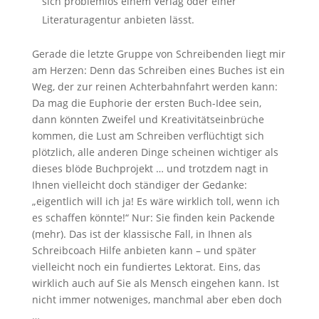
sich problemlos einem Verlag oder einer
Literaturagentur anbieten lässt.
Gerade die letzte Gruppe von Schreibenden liegt mir
am Herzen: Denn das Schreiben eines Buches ist ein
Weg, der zur reinen Achterbahnfahrt werden kann:
Da mag die Euphorie der ersten Buch-Idee sein,
dann könnten Zweifel und Kreativitätseinbrüche
kommen, die Lust am Schreiben verflüchtigt sich
plötzlich, alle anderen Dinge scheinen wichtiger als
dieses blöde Buchprojekt … und trotzdem nagt in
Ihnen vielleicht doch ständiger der Gedanke:
„eigentlich will ich ja! Es wäre wirklich toll, wenn ich
es schaffen könnte!“ Nur: Sie finden kein Packende
(mehr). Das ist der klassische Fall, in Ihnen als
Schreibcoach Hilfe anbieten kann – und später
vielleicht noch ein fundiertes Lektorat. Eins, das
wirklich auch auf Sie als Mensch eingehen kann. Ist
nicht immer notweniges, manchmal aber eben doch
…