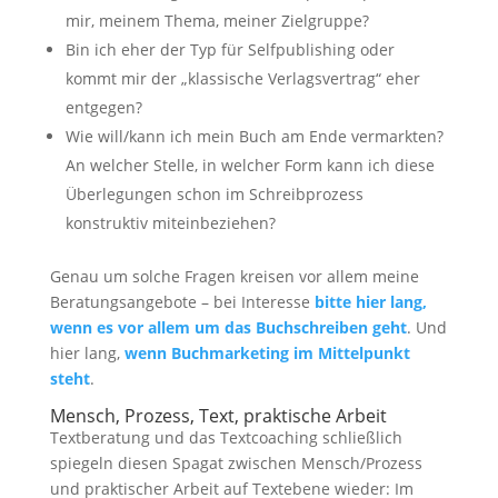
mir, meinem Thema, meiner Zielgruppe?
Bin ich eher der Typ für Selfpublishing oder
kommt mir der „klassische Verlagsvertrag“ eher
entgegen?
Wie will/kann ich mein Buch am Ende vermarkten?
An welcher Stelle, in welcher Form kann ich diese
Überlegungen schon im Schreibprozess
konstruktiv miteinbeziehen?
Genau um solche Fragen kreisen vor allem meine
Beratungsangebote – bei Interesse
bitte hier lang,
wenn es vor allem um das Buchschreiben geht
. Und
hier lang,
wenn Buchmarketing im Mittelpunkt
steht
.
Mensch, Prozess, Text, praktische Arbeit
Textberatung und das Textcoaching schließlich
spiegeln diesen Spagat zwischen Mensch/Prozess
und praktischer Arbeit auf Textebene wieder: Im