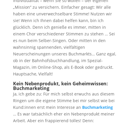
Individualität – wenn Sie so wollen – der eigenen
„Mission“ zu versichern. Einfacher gesagt: Wir alle
haben eine unverwechselbare Stimme! Nutzen wir
sie! Wenn ich Ihnen dabei helfen kann, bin ich
glücklich. Denn ich genieße es immer, mitten in
einem Chor verschiedener Stimmen zu stehen … Sei
es nun beim Selber-Singen. Oder mitten in den
wahnsinnig spannenden, vielfältigen
Neuerscheinungen unseres Buchmarkts… Ganz egal,
ob in der Bahnhofsbuchhandlung, im Spezial-
Magazin, im Online-Shop, als E-Book oder gedruckt.
Hauptsache, Vielfalt!
Kein Nebenprodukt, kein Geheimwissen:
Buchmarketing
Ja, ich gebe zu: Für mich selbst erwuchs aus diesem
Ringen um die eigene Stimme bei mir selbst wie bei
Kund:innen erst mein Interesse an
Buchmarketing
… Es war tatsächlich eher ein Nebenprodukt meiner
Arbeit. Aber ein frappierend tolles! Denn: