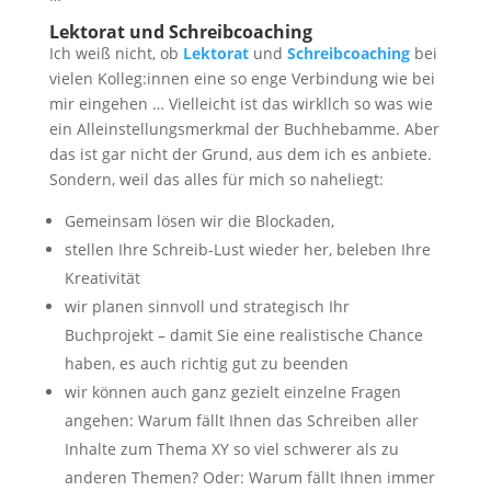
Lektorat und Schreibcoaching
Ich weiß nicht, ob
Lektorat
und
Schreibcoaching
bei
vielen Kolleg:innen eine so enge Verbindung wie bei
mir eingehen … Vielleicht ist das wirkllch so was wie
ein Alleinstellungsmerkmal der Buchhebamme. Aber
das ist gar nicht der Grund, aus dem ich es anbiete.
Sondern, weil das alles für mich so naheliegt:
Gemeinsam lösen wir die Blockaden,
stellen Ihre Schreib-Lust wieder her, beleben Ihre
Kreativität
wir planen sinnvoll und strategisch Ihr
Buchprojekt – damit Sie eine realistische Chance
haben, es auch richtig gut zu beenden
wir können auch ganz gezielt einzelne Fragen
angehen: Warum fällt Ihnen das Schreiben aller
Inhalte zum Thema XY so viel schwerer als zu
anderen Themen? Oder: Warum fällt Ihnen immer