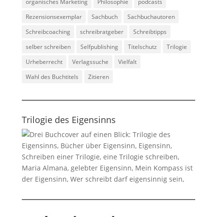
organisches Marketing
Philosophie
podcasts
Rezensionsexemplar
Sachbuch
Sachbuchautoren
Schreibcoaching
schreibratgeber
Schreibtipps
selber schreiben
Selfpublishing
Titelschutz
Trilogie
Urheberrecht
Verlagssuche
Vielfalt
Wahl des Buchtitels
Zitieren
Trilogie des Eigensinns