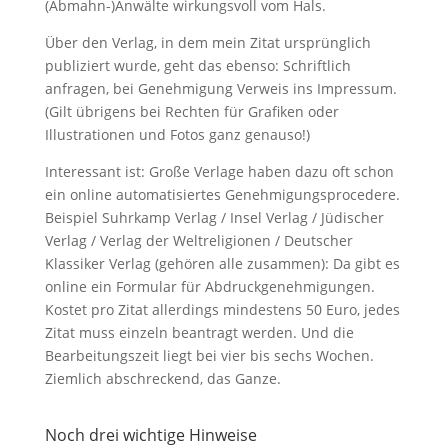
(Abmahn-)Anwälte wirkungsvoll vom Hals.
Über den Verlag, in dem mein Zitat ursprünglich
publiziert wurde, geht das ebenso: Schriftlich
anfragen, bei Genehmigung Verweis ins Impressum.
(Gilt übrigens bei Rechten für Grafiken oder
Illustrationen und Fotos ganz genauso!)
Interessant is
t: Große Verlage haben dazu oft schon
ein online automatisiertes Genehmigungsprocedere.
Beispiel
Suhrkamp Verlag / Insel Verlag / Jüdischer
Verlag / Verlag der Weltreligionen / Deutscher
Klassiker Verlag
(
gehören alle zusammen):
Da gibt es
online ein Formular für Abdruckgenehmigungen.
Kostet pro Zitat allerdings mindestens 50 Euro, jedes
Zitat muss einzeln beantragt werden. Und die
Bearbeitungszeit liegt bei vier bis sechs Wochen.
Ziemlich abschreckend, das Ganze.
Noch drei wichtige Hinweise