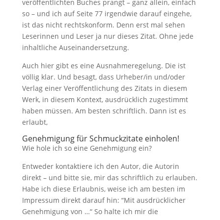
veröffentlichten Buches prangt – ganz allein, einfach
so – und ich auf Seite 77 irgendwie darauf eingehe,
ist das
nicht rechtskonform.
Denn erst mal sehen
Leserinnen und Leser ja nur dieses Zitat. Ohne jede
inhaltliche Auseinandersetzung.
Auch hier gibt es eine
Ausnahmeregelung
. Die ist
völlig
klar. Und besagt, dass Urheber/in und/oder
Verlag einer Veröffentlichung
des Zitats
in diesem
Werk, in diesem Kontext, ausdrücklich zugestimmt
haben müssen. Am besten schriftlich. Dann ist es
erlaubt,
Genehmigung für Schmuckzitate einholen!
Wie hole ich so eine Genehmigung ein?
Entweder kontaktiere ich den Autor, die Autorin
direkt – und bitte sie, mir das schriftlich zu erlauben.
Habe ich diese Erlaubnis, weise ich am besten im
Impressum direkt darauf hin: “Mit ausdrücklicher
Genehmigung von …“ So halte ich mir die