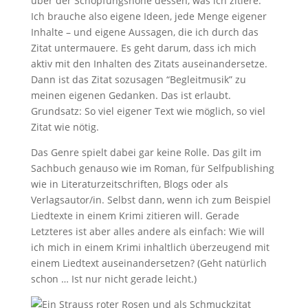
über der Schöpfungshöhe dessen, was ich zitiere.
Ich brauche also eigene Ideen, jede Menge eigener
Inhalte – und eigene Aussagen, die ich durch das
Zitat untermauere. Es geht darum, dass ich mich
aktiv mit den Inhalten des Zitats auseinandersetze.
Dann ist das Zitat sozusagen “Begleitmusik” zu
meinen eigenen Gedanken. Das
ist
erlaubt.
Grundsatz: So viel eigener Text wie möglich, so viel
Zitat wie nötig.
Das Genre spielt dabei gar keine Rolle. Das gilt im
Sachbuch genauso wie im Roman, für Selfpublishing
wie in Literaturzeitschriften, Blogs oder als
Verlagsautor/in. Selbst dann, wenn ich zum Beispiel
Liedtexte in einem Krimi zitieren will. Gerade
Letzteres ist aber alles andere als einfach: Wie will
ich mich in einem Krimi inhaltlich überzeugend mit
einem Liedtext auseinandersetzen? (Geht natürlich
schon … Ist nur nicht gerade leicht.)