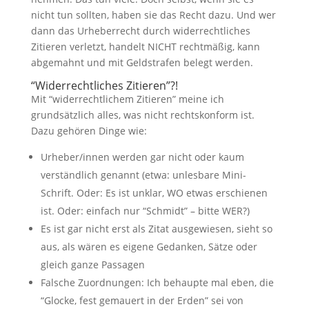
nicht tun sollten, haben sie das Recht dazu. Und wer
dann das Urheberrecht durch widerrechtliches
Zitieren verletzt, handelt NICHT rechtmäßig, kann
abgemahnt und mit Geldstrafen belegt werden.
“
Widerrechtliches Zitieren”?!
Mit “widerrechtlichem Zitieren” meine ich
grundsätzlich alles, was nicht rechtskonform ist.
Dazu gehören Dinge wie:
Urheber/innen werden gar nicht oder kaum
verständlich genannt (etwa: unlesbare Mini-
Schrift. Oder: Es ist unklar, WO etwas erschienen
ist. Oder: einfach nur “Schmidt” – bitte WER?)
Es ist gar nicht erst als Zitat ausgewiesen, sieht so
aus, als wären es eigene Gedanken, Sätze oder
gleich ganze Passagen
Falsche Zuordnungen: Ich behaupte mal eben, die
“Glocke, fest gemauert in der Erden” sei von