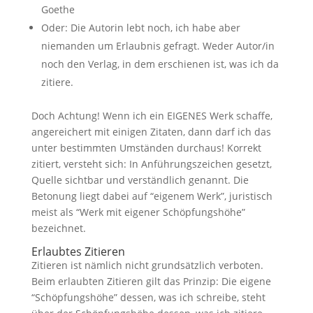
Goethe
Oder: Die Autorin lebt noch, ich habe aber
niemanden um Erlaubnis gefragt. Weder Autor/in
noch den Verlag, in dem erschienen ist, was ich da
zitiere.
Doch Achtung! Wenn ich ein EIGENES Werk schaffe,
angereichert mit einigen Zitaten, dann darf ich das
unter bestimmten Umständen durchaus! Korrekt
zitiert, versteht sich: In Anführungszeichen gesetzt,
Quelle sichtbar und verständlich genannt. Die
Betonung liegt dabei auf “eigenem Werk”, juristisch
meist
als
“Werk mit eigener Schöpfungshöhe”
bezeichnet.
Erlaubtes Zitieren
Zitieren ist nämlich nicht grundsätzlich verboten.
Beim erlaubten Zitieren gilt das Prinzip: Die eigene
“Schöpfungshöhe” dessen, was ich schreibe, steht