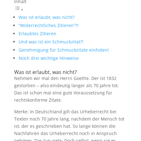
Inhalt
Was ist erlaubt, was nicht?
“Widerrechtliches Zitieren”?!
Erlaubtes Zitieren
Und was ist ein Schmuckzitat?!
Genehmigung für Schmuckzitate einholen!
Noch drei wichtige Hinweise
Was ist erlaubt, was nicht?
Nehmen wir mal den Herrn Goethe. Der ist 1832
gestorben – also eindeutig länger als 70 Jahre tot.
Das ist schon mal eine gute Voraussetzung für
rechtskonforme Zitate.
Merke: In Deutschland gilt das Urheberrecht bei
Texten noch 70 Jahre lang, nachdem der Mensch tot
ist, der es geschrieben hat. So lange können die
Nachfahren das Urheberrecht noch in Anspruch
nehmen. Das tun viele. Doch selbst, wenn sie es