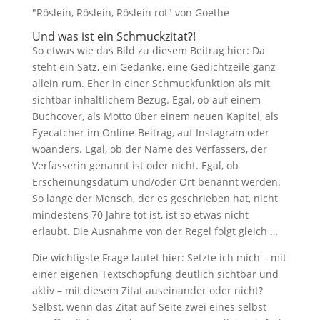
Und was ist ein Schmuckzitat?!
So etwas wie das Bild zu diesem Beitrag hier: Da
steht ein Satz, ein Gedanke, eine Gedichtzeile ganz
allein rum. Eher in einer Schmuckfunktion als mit
sichtbar inhaltlichem Bezug. Egal, ob auf einem
Buchcover, als Motto über einem neuen Kapitel, als
Eyecatcher im Online-Beitrag, auf Instagram oder
woanders. Egal, ob der Name des Verfassers, der
Verfasserin genannt ist oder nicht. Egal, ob
Erscheinungsdatum und/oder Ort benannt werden.
So lange der Mensch, der es geschrieben hat, nicht
mindestens 70 Jahre tot ist, ist so etwas nicht
erlaubt. Die Ausnahme von der Regel folgt gleich …
Die wichtigste Frage lautet
hier
: Setzte ich mich – mit
einer eigenen Textschöpfung deutlich sichtbar und
aktiv – mit diesem Zitat auseinander oder nicht?
Selbst, wenn das Zitat auf Seite zwei eines selbst