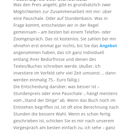
Was den Preis angeht, gibt es grundsätzlich zwei
Möglichkeiten zur Zusammenarbeit mit mir: über
eine Pauschale. Oder auf Stundenbasis. Was in
Frage kommt, entscheiden wir in der Regel
gemeinsam – am besten bei einem Telefon- oder
Zoomgespräch. Das ist kostenlos, Sie zahlen bei mir
ohnehin erst einmal gar nichts, bis Sie das
Angebot
angenommen haben, das ich ganz individuell
entlang Ihrer Bedürfnisse und denen des
Textes/Buches schreiben werde. (Außer, ich
investiere im Vorfeld sehr viel Zeit umsonst … dann
werden einmalig 75.- Euro fällig.)
Die Entscheidung darüber, was besser ist –
Stundenpreis oder eine Pauschale -, hängt meistens
vom „Stand der Dinge“ ab. Wenn das Buch noch im
Entstehen begriffen ist, ist oft eine Berechnung nach
Stunden die bessere Wahl. Wenn es schon fertig
geschrieben ist, schicken Sie es mir nach unserem
Vorgespräch am besten einfach zu, ich sehe – ganz