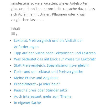
mindestens so viele Facetten, wie es Apfelsorten
gibt. Und dann kommt noch die Tatsache dazu, dass
sich Äpfel nie mit Birnen, Pflaumen oder Kiwis
vergleichen lassen …
Inhalt
Lektorat, Preisvergleich und die Vielfalt der
Anforderungen
Tipp auf der Suche nach Lektorinnen und Lektoren
Was bedeutet das mit Blick auf Preise für Lektorat?
Statt Preisvergleich: Spezialisierungsvergleich!
Fazit rund um Lektorat und Preisvergleiche
Meine Preise und Angebote
Probelektorat – ja oder nein?
Pauschalpreis oder Stundensatz?
Auch interessant, mehr zum Thema
In eigener Sache