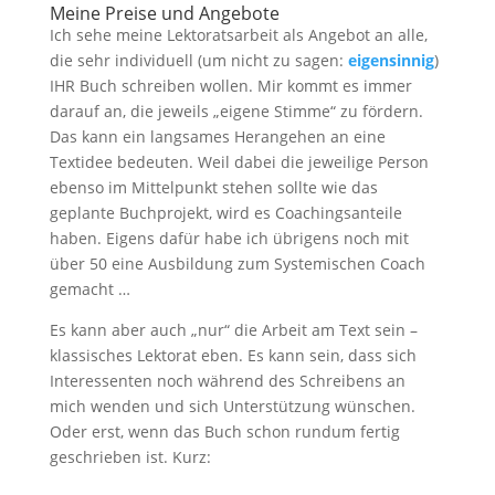
Meine Preise und Angebote
Ich sehe meine Lektoratsarbeit als Angebot an alle,
die sehr individuell (um nicht zu sagen:
eigensinnig
)
IHR Buch schreiben wollen. Mir kommt es immer
darauf an, die jeweils „eigene Stimme“ zu fördern.
Das kann ein langsames Herangehen an eine
Textidee bedeuten. Weil dabei die jeweilige Person
ebenso im Mittelpunkt stehen sollte wie das
geplante Buchprojekt, wird es Coachingsanteile
haben. Eigens dafür habe ich übrigens noch mit
über 50 eine Ausbildung zum Systemischen Coach
gemacht …
Es kann aber auch „nur“ die Arbeit am Text sein –
klassisches Lektorat eben. Es kann sein, dass sich
Interessenten noch während des Schreibens an
mich wenden und sich Unterstützung wünschen.
Oder erst, wenn das Buch schon rundum fertig
geschrieben ist. Kurz: