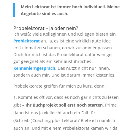
Mein Lektorat ist immer hoch individuell. Meine
Angebote sind es auch.
Probelektorat – ja oder nein?
Ich weiß: Viele Kolleginnen und Kollegen bieten ein
Problektorat
an. Ja, es ist eine wirklich gute Idee,
erst einmal zu schauen, ob wir zusammenpassen.
Doch für mich ist das Probelektorat dafür weniger
gut geeignet als ein sehr ausführliches
Kennenlerngespräch
. Das nutzt nicht nur Ihnen,
sondern auch mir. Und ist darum immer kostenlos.
Probelektorate greifen für mich zu kurz. denn:
Kommt es oft vor, dass es noch gar nichts zu lesen
gibt –
Ihr Buchprojekt soll erst noch starten
. Prima,
dann ist das ja vielleicht auch ein Fall für
(Schreib-)Coaching plus Lektorat? Biete ich nämlich
auch an. Und mit einem Probelektorat kämen wir da