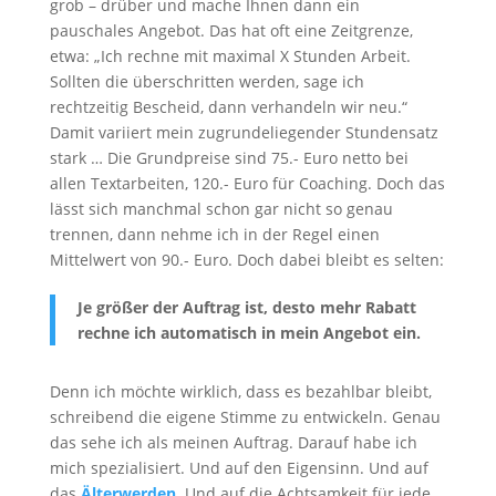
grob – drüber und mache Ihnen dann ein
pauschales Angebot. Das hat oft eine Zeitgrenze,
etwa: „Ich rechne mit maximal X Stunden Arbeit.
Sollten die überschritten werden, sage ich
rechtzeitig Bescheid, dann verhandeln wir neu.“
Damit variiert mein zugrundeliegender Stundensatz
stark … Die Grundpreise sind 75.- Euro netto bei
allen Textarbeiten, 120.- Euro für Coaching. Doch das
lässt sich manchmal schon gar nicht so genau
trennen, dann nehme ich in der Regel einen
Mittelwert von 90.- Euro. Doch dabei bleibt es selten:
Je größer der Auftrag ist, desto mehr Rabatt
rechne ich automatisch in mein Angebot ein.
Denn ich möchte wirklich, dass es bezahlbar bleibt,
schreibend die eigene Stimme zu entwickeln. Genau
das sehe ich als meinen Auftrag. Darauf habe ich
mich spezialisiert. Und auf den Eigensinn. Und auf
das
Älterwerden
. Und auf die Achtsamkeit für jede