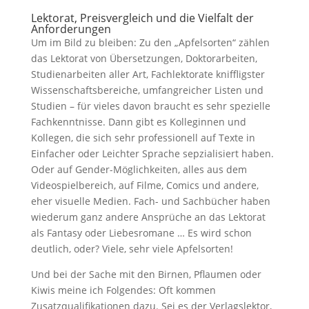
Lektorat, Preisvergleich und die Vielfalt der
Anforderungen
Um im Bild zu bleiben: Zu den „Apfelsorten“ zählen
das Lektorat von Übersetzungen, Doktorarbeiten,
Studienarbeiten aller Art, Fachlektorate kniffligster
Wissenschaftsbereiche, umfangreicher Listen und
Studien – für vieles davon braucht es sehr spezielle
Fachkenntnisse. Dann gibt es Kolleginnen und
Kollegen, die sich sehr professionell auf Texte in
Einfacher oder Leichter Sprache sepzialisiert haben.
Oder auf Gender-Möglichkeiten, alles aus dem
Videospielbereich, auf Filme, Comics und andere,
eher visuelle Medien. Fach- und Sachbücher haben
wiederum ganz andere Ansprüche an das Lektorat
als Fantasy oder Liebesromane … Es wird schon
deutlich, oder? Viele, sehr viele Apfelsorten!
Und bei der Sache mit den Birnen, Pflaumen oder
Kiwis meine ich Folgendes: Oft kommen
Zusatzqualifikationen dazu. Sei es der Verlagslektor,