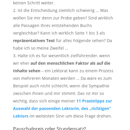
keinen Schritt weiter.
Ist die Entscheidung ziemlich schwierig … Was
wollen Sie mir denn zur Probe geben? Sind wirklich
alle Passagen Ihres entstehenden Buchs
vergleichbar? Kann ich wirklich Seite 1 bis 3 als
repräsentativen Text
für alles Folgende sehen? Da
habe ich so meine Zweifel …
Halte ich es für wesentlich zielführender, wenn
wir eher
auf den menschlichen Faktor als auf die
Inhalte sehen
– ein Lektorat kann zu einem Prozess
von mehreren Monaten werden … Da wäre es zum
Beispiel auch nicht schlecht, wenn die Sympathie
zwischen Ihnen und mir stimmt. Das ist mir so
wichtig, dass sich einige meiner
11 Praxistipps zur
Auswahl der passenden Lektorin, des „richtigen“
Lektors
im weitesten Sinn um diese Frage drehen.
Pauschalpreis oder Stundensatz?