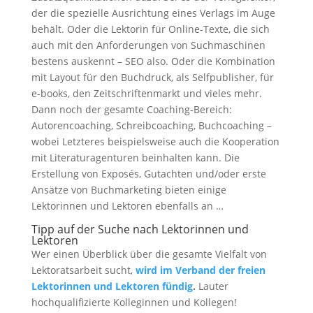
der die spezielle Ausrichtung eines Verlags im Auge
behält. Oder die Lektorin für Online-Texte, die sich
auch mit den Anforderungen von Suchmaschinen
bestens auskennt – SEO also. Oder die Kombination
mit Layout für den Buchdruck, als Selfpublisher, für
e-books, den Zeitschriftenmarkt und vieles mehr.
Dann noch der gesamte Coaching-Bereich:
Autorencoaching, Schreibcoaching, Buchcoaching –
wobei Letzteres beispielsweise auch die Kooperation
mit Literaturagenturen beinhalten kann. Die
Erstellung von Exposés, Gutachten und/oder erste
Ansätze von Buchmarketing bieten einige
Lektorinnen und Lektoren ebenfalls an …
Tipp auf der Suche nach Lektorinnen und
Lektoren
Wer einen Überblick über die gesamte Vielfalt von
Lektoratsarbeit sucht,
wird im Verband der freien
Lektorinnen und Lektoren fündig
.
Lauter
hochqualifizierte Kolleginnen und Kollegen!