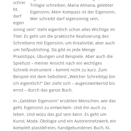
schrei
bt,
darf
eigen
sinnig sein“ steht eigentlich schon alles Wichtige im
Titel: Es geht um die praktische Realisierung des
Schreibens mit Eigensinn, um Kreativität, aber auch
um Selfpublishing. Da gibt es jede Menge
Praxistipps, Übungen und Beispiele. Aber auch die
Spiellust – meiner Ansicht nach ein wichtiges
Schreib-Instrument – kommt nicht zu kurz. Zum
Beispiel mit dem Selbsttest „Welcher Schreibtyp bin
ich eigentlich?“ Der zieht sich – augenzwinkernd bis
ernst – durch das ganze Buch.
In „Gelebter Eigensinn“ erzählen Menschen, wie das
geht, Eigensinn zu entwickeln. Und ihn auch zu
leben. Und wozu das gut sein kann. Es geht um
Kunst, Mode, Ökologie und ein Autorennetzwerk, ein
komplett plastikfreies, handgebundenes Buch, KI,