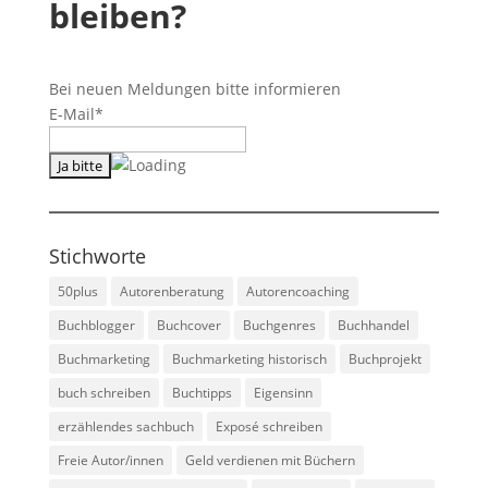
bleiben?
Bei neuen Meldungen bitte informieren
E-Mail*
Stichworte
50plus
Autorenberatung
Autorencoaching
Buchblogger
Buchcover
Buchgenres
Buchhandel
Buchmarketing
Buchmarketing historisch
Buchprojekt
buch schreiben
Buchtipps
Eigensinn
erzählendes sachbuch
Exposé schreiben
Freie Autor/innen
Geld verdienen mit Büchern